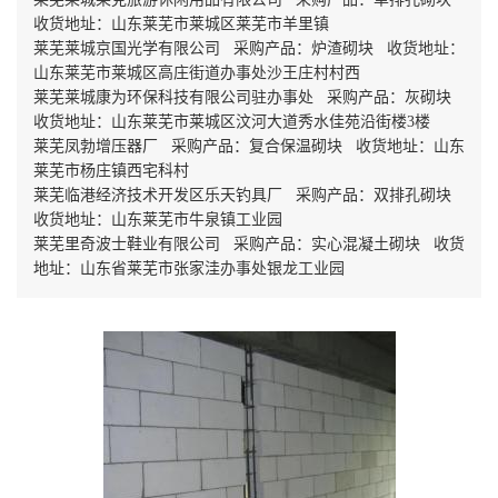
收货地址：山东莱芜市莱城区莱芜市羊里镇
莱芜莱城京国光学有限公司 采购产品：炉渣砌块 收货地址：
山东莱芜市莱城区高庄街道办事处沙王庄村村西
莱芜莱城康为环保科技有限公司驻办事处 采购产品：灰砌块
收货地址：山东莱芜市莱城区汶河大道秀水佳苑沿街楼3楼
莱芜凤勃增压器厂 采购产品：复合保温砌块 收货地址：山东
莱芜市杨庄镇西宅科村
莱芜临港经济技术开发区乐天钓具厂 采购产品：双排孔砌块
收货地址：山东莱芜市牛泉镇工业园
莱芜里奇波士鞋业有限公司 采购产品：实心混凝土砌块 收货
地址：山东省莱芜市张家洼办事处银龙工业园