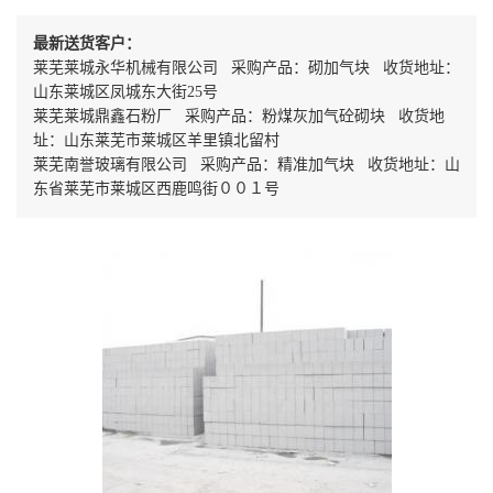
最新送货客户：
莱芜莱城永华机械有限公司 采购产品：砌加气块 收货地址：
山东莱城区凤城东大街25号
莱芜莱城鼎鑫石粉厂 采购产品：粉煤灰加气砼砌块 收货地
址：山东莱芜市莱城区羊里镇北留村
莱芜南誉玻璃有限公司 采购产品：精准加气块 收货地址：山
东省莱芜市莱城区西鹿鸣街００１号