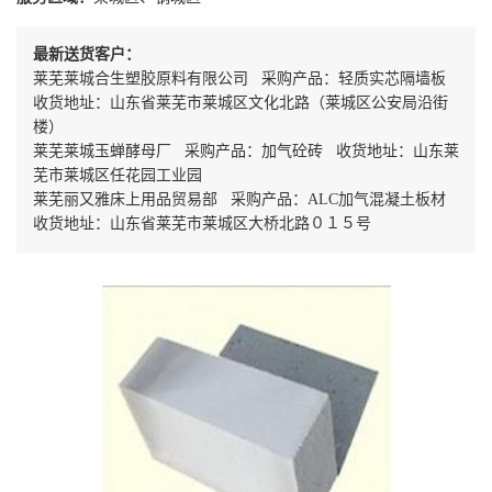
最新送货客户：
莱芜莱城合生塑胶原料有限公司 采购产品：轻质实芯隔墙板
收货地址：山东省莱芜市莱城区文化北路（莱城区公安局沿街
楼）
莱芜莱城玉蝉酵母厂 采购产品：加气砼砖 收货地址：山东莱
芜市莱城区任花园工业园
莱芜丽又雅床上用品贸易部 采购产品：ALC加气混凝土板材
收货地址：山东省莱芜市莱城区大桥北路０１５号