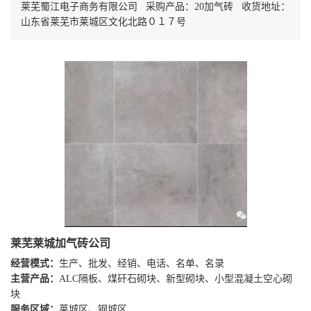
莱芜蜀江电子商务有限公司 采购产品：20加气砖 收货地址：
山东省莱芜市莱城区文化北路０１７号
莱芜莱城加气砖公司
经营模式：
生产、批发、经销、电话、名单、名录
主营产品：
ALC隔板、煤矸石砌块、新型砌块、小型混凝土空心砌
块
服务区域：
莱城区、钢城区