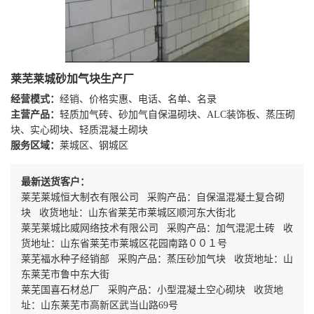
莱芜莱城砂加气块生产厂
经营模式：
经销、价格实惠、电话、名单、名录
主营产品：
轻质加气砖、砂加气自保温砌块、ALC装饰板、蒸压砌
块、实心砌块、轻质混凝土砌块
服务区域：
莱城区、钢城区
最新送货客户：
莱芜莱城恒大制衣有限公司 采购产品：自保温混凝土复合砌
块 收货地址：山东省莱芜市莱城区顺河东大街北
莱芜莱城比威网络技术有限公司 采购产品：加气混泥土砖 收
货地址：山东省莱芜市莱城区花园南路００１号
莱芜福水种子经销部 采购产品：蒸压砂加气块 收货地址：山
东莱芜市鲁中东大街
莱芜国喜石材总厂 采购产品：小型混凝土空心砌块 收货地
址：山东莱芜市高新区武当山路69号