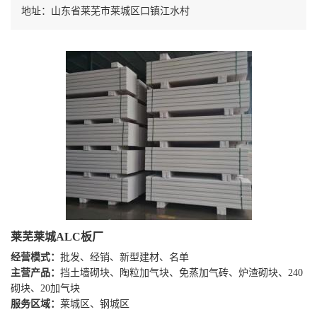
地址：山东省莱芜市莱城区口镇江水村
莱芜莱城ALC板厂
经营模式：
批发、经销、新型建材、名单
主营产品：
挡土墙砌块、陶粒加气块、免蒸加气砖、炉渣砌块、240
砌块、20加气块
服务区域：
莱城区、钢城区