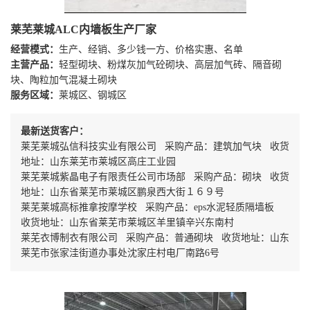
莱芜莱城ALC内墙板生产厂家
经营模式：
生产、经销、多少钱一方、价格实惠、名单
主营产品：
轻型砌块、粉煤灰加气砼砌块、高层加气砖、隔音砌
块、陶粒加气混凝土砌块
服务区域：
莱城区、钢城区
最新送货客户：
莱芜莱城弘信科技实业有限公司 采购产品：建筑加气块 收货
地址：山东莱芜市莱城区高庄工业园
莱芜莱城紫晶电子有限责任公司市场部 采购产品：砌块 收货
地址：山东省莱芜市莱城区鹏泉西大街１６９号
莱芜莱城高标推拿按摩学校 采购产品：eps水泥轻质隔墙板
收货地址：山东省莱芜市莱城区羊里镇辛兴东南村
莱芜衣博制衣有限公司 采购产品：普通砌块 收货地址：山东
莱芜市张家洼街道办事处沈家庄村电厂南路6号