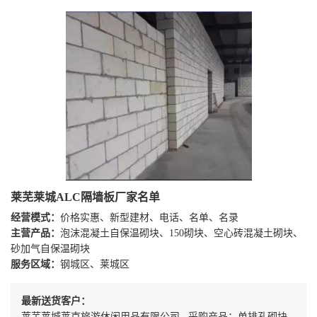
莱芜莱城ALC隔墙板厂家名单
经营模式：
价格实惠、新型建材、电话、名单、名录
主营产品：
泡沫混凝土自保温砌块、150砌块、空心砖混凝土砌块、
砂加气自保温砌块
服务区域：
钢城区、莱城区
最新送货客户：
莱芜莱城莱克旅游休闲用品有限公司 采购产品：单排孔砌块